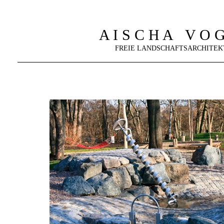
A I S C H A V O G
FREIE LANDSCHAFTSARCHITEK