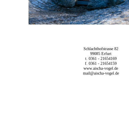
Schlachthofstrasse 82
99085 Erfurt
t. 0361 - 21654169
f. 0361 - 21654159
www.aischa-vogel.de
mail@aischa-vogel.de