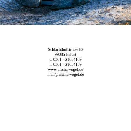
Schlachthofstrasse 82
99085 Erfurt
t. 0361 - 21654169
f. 0361 - 21654159
www.aischa-vogel.de
mail@aischa-vogel.de